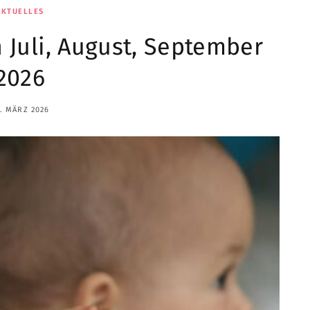
AKTUELLES
 Juli, August, September
2026
. MÄRZ 2026