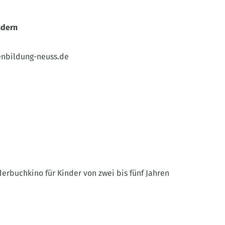
ndern
enbildung-neuss.de
rbuchkino für Kinder von zwei bis fünf Jahren