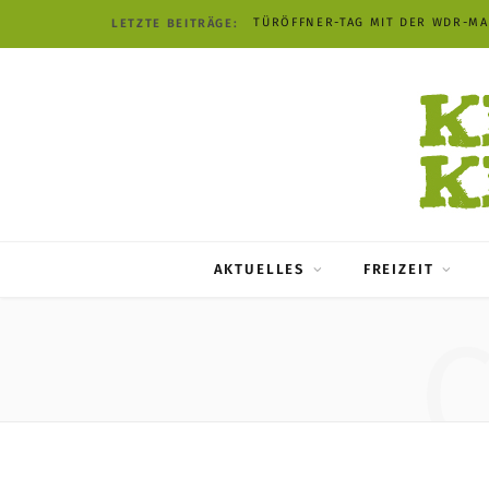
TÜRÖFFNER-TAG MIT DER WDR-M
LETZTE BEITRÄGE:
AKTUELLES
FREIZEIT