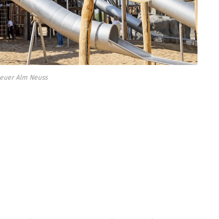
euer Alm Neuss