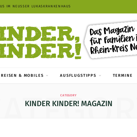
AUS IM NEUSSER LUKASKRANKENHAUS
REISEN & MOBILES
AUSFLUGSTIPPS
TERMINE
CATEGOR
CATEGORY
KINDER KINDER! MAGAZIN