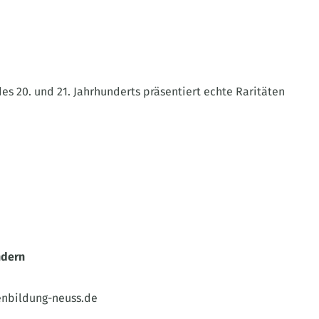
des 20. und 21. Jahrhunderts präsentiert echte Raritäten
ndern
enbildung-neuss.de