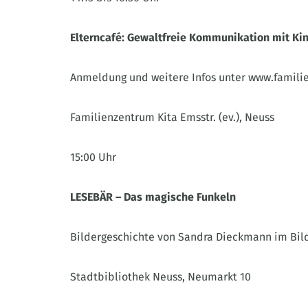
Elterncafé: Gewaltfreie Kommunikation mit Ki
Anmeldung und weitere Infos unter www.famili
Familienzentrum Kita Emsstr. (ev.), Neuss
15:00 Uhr
LESEBÄR – Das magische Funkeln
Bildergeschichte von Sandra Dieckmann im Bilde
Stadtbibliothek Neuss, Neumarkt 10