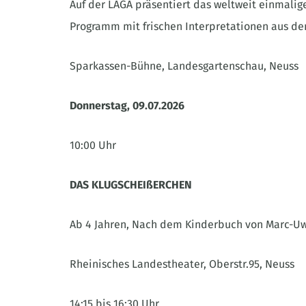
Auf der LAGA präsentiert das weltweit einmali
Programm mit frischen Interpretationen aus de
Sparkassen-Bühne, Landesgartenschau, Neuss
Donnerstag, 09.07.2026
10:00 Uhr
DAS KLUGSCHEIßERCHEN
Ab 4 Jahren, Nach dem Kinderbuch von Marc-Uw
Rheinisches Landestheater, Oberstr.95, Neuss
14:15 bis 16:30 Uhr