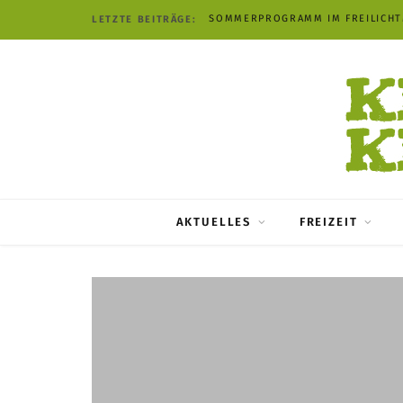
SOMMERPROGRAMM IM FREILICH
LETZTE BEITRÄGE:
AKTUELLES
FREIZEIT