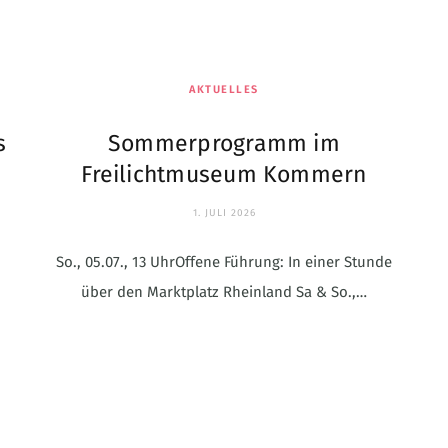
AKTUELLES
s
Sommerprogramm im
Freilichtmuseum Kommern
1. JULI 2026
So., 05.07., 13 UhrOffene Führung: In einer Stunde
über den Marktplatz Rheinland Sa & So.,…