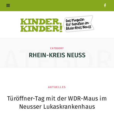
F
a
c
e
CATEGOR
CATEGORY
b
RHEIN-KREIS NEUSS
o
o
k
AKTUELLES
Türöffner-Tag mit der WDR-Maus im
Neusser Lukaskrankenhaus