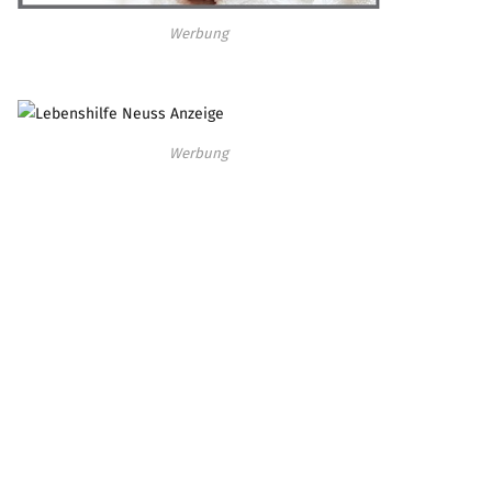
Werbung
Werbung