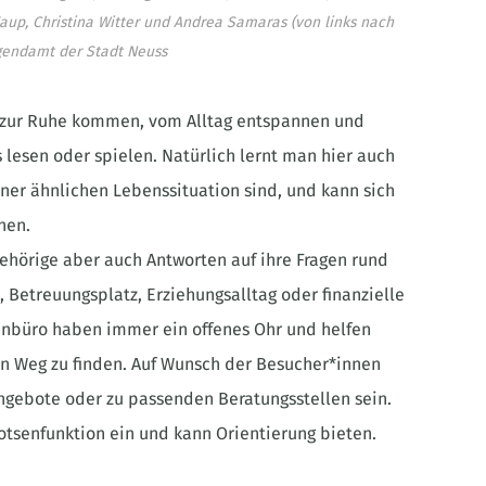
up, Christina Witter und Andrea Samaras (von links nach
gendamt der Stadt Neuss
 zur Ruhe kommen, vom Alltag entspannen und
lesen oder spielen. Natürlich lernt man hier auch
iner ähnlichen Lebenssituation sind, und kann sich
hen.
hörige aber auch Antworten auf ihre Fragen rund
Betreuungsplatz, Erziehungsalltag oder finanzielle
enbüro haben immer ein offenes Ohr und helfen
en Weg zu finden. Auf Wunsch der Besucher*innen
ngebote oder zu passenden Beratungsstellen sein.
otsenfunktion ein und kann Orientierung bieten.