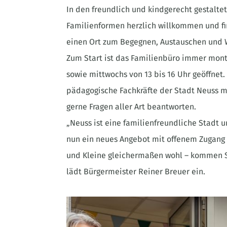
In den freundlich und kindgerecht gestalte
Familienformen herzlich willkommen und f
einen Ort zum Begegnen, Austauschen und 
Zum Start ist das Familienbüro immer monta
sowie mittwochs von 13 bis 16 Uhr geöffnet.
pädagogische Fachkräfte der Stadt Neuss m
gerne Fragen aller Art beantworten.
„Neuss ist eine familienfreundliche Stadt 
nun ein neues Angebot mit offenem Zugang fü
und Kleine gleichermaßen wohl – kommen Si
lädt Bürgermeister Reiner Breuer ein.