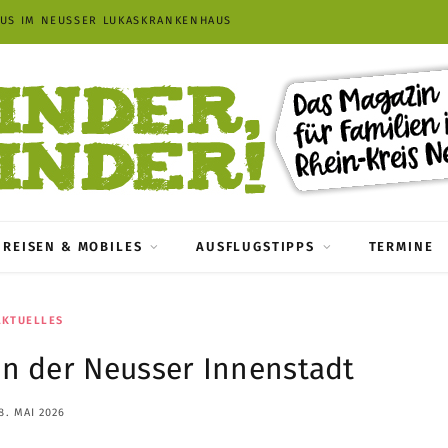
TMUSEUM KOMMERN
REISEN & MOBILES
AUSFLUGSTIPPS
TERMINE
AKTUELLES
in der Neusser Innenstadt
8. MAI 2026