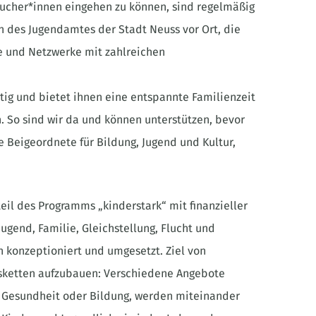
sucher*innen eingehen zu können, sind regelmäßig
 des Jugendamtes der Stadt Neuss vor Ort, die
se und Netzwerke mit zahlreichen
itig und bietet ihnen eine entspannte Familienzeit
. So sind wir da und können unterstützen, bevor
e Beigeordnete für Bildung, Jugend und Kultur,
il des Programms „kinderstark“ mit finanzieller
Jugend, Familie, Gleichstellung, Flucht und
 konzeptioniert und umgesetzt. Ziel von
onsketten aufzubauen: Verschiedene Angebote
, Gesundheit oder Bildung, werden miteinander