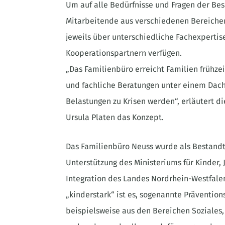
Um auf alle Bedürfnisse und Fragen der Be
Mitarbeitende aus verschiedenen Bereichen
jeweils über unterschiedliche Fachexperti
Kooperationspartnern verfügen.
„Das Familienbüro erreicht Familien frühze
und fachliche Beratungen unter einem Dach
Belastungen zu Krisen werden“, erläutert di
Ursula Platen das Konzept.
Das Familienbüro Neuss wurde als Bestandte
Unterstützung des Ministeriums für Kinder, 
Integration des Landes Nordrhein-Westfalen
„kinderstark“ ist es, sogenannte Präventi
beispielsweise aus den Bereichen Soziales