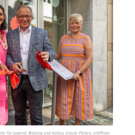
e für Jugend, Bildung und Kultur, Ursula Platen, eröffnen