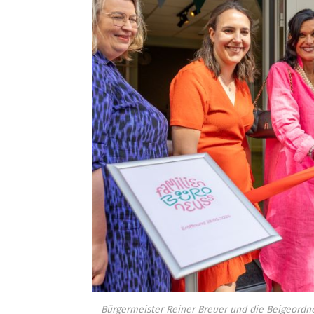
Bürgermeister Reiner Breuer und die Beigeordnet