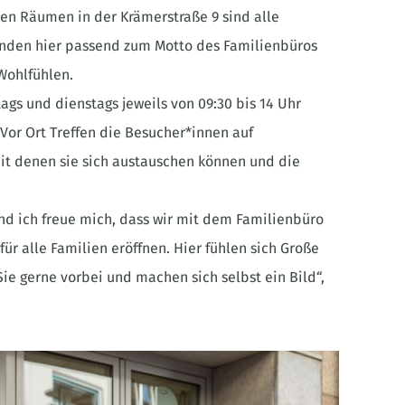
ten Räumen in der Krämerstraße 9 sind alle
inden hier passend zum Motto des Familienbüros
Wohlfühlen.
gs und dienstags jeweils von 09:30 bis 14 Uhr
 Vor Ort Treffen die Besucher*innen auf
it denen sie sich austauschen können und die
und ich freue mich, dass wir mit dem Familienbüro
r alle Familien eröffnen. Hier fühlen sich Große
e gerne vorbei und machen sich selbst ein Bild“,