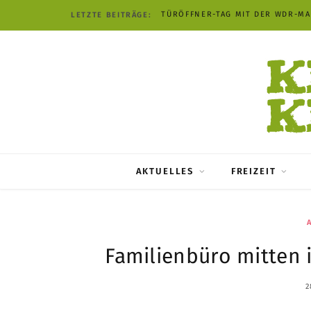
SOMMERPROGRAMM IM FREILICH
LETZTE BEITRÄGE:
AKTUELLES
FREIZEIT
Familienbüro mitten 
2