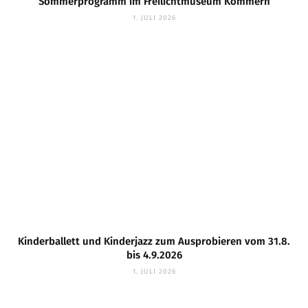
Sommerprogramm im Freilichtmuseum Kommern
1. JULI 2026
Kinderballett und Kinderjazz zum Ausprobieren vom 31.8.
bis 4.9.2026
1. JULI 2026