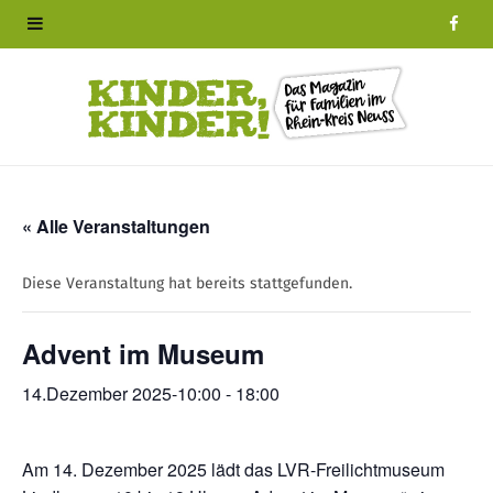
F
a
c
e
b
« Alle Veranstaltungen
o
Diese Veranstaltung hat bereits stattgefunden.
o
Advent im Museum
k
14.Dezember 2025-10:00
-
18:00
Am 14. Dezember 2025 lädt das LVR-Freilichtmuseum