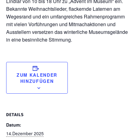
Lindlar von 10 bis 18 Uhr zu „Advent im Museum“ ein.
Bekannte Weihnachtslieder, flackernde Laternen am
Wegesrand und ein umfangreiches Rahmenprogramm
mit vielen Vorführungen und Mitmachaktionen und
Ausstellern versetzen das winterliche Museumsgelände
in eine besinnliche Stimmung.
ZUM KALENDER
HINZUFÜGEN
DETAILS
Datum:
14.Dezember 2025