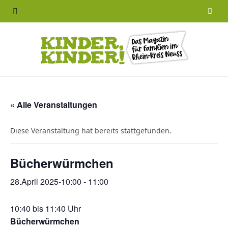
F
a
c
e
b
« Alle Veranstaltungen
o
Diese Veranstaltung hat bereits stattgefunden.
o
Bücherwürmchen
k
28.April 2025-10:00
-
11:00
10:40 bis 11:40 Uhr
Bücherwürmchen