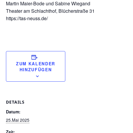
Martin Maier-Bode und Sabine Wiegand
Theater am Schlachthof, Blücherstraße 31
https://tas-neuss.de/
ZUM KALENDER
HINZUFÜGEN
DETAILS
Datum:
25.Mai 2025
Zeit: