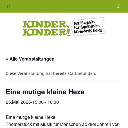
F
a
c
e
b
« Alle Veranstaltungen
o
Diese Veranstaltung hat bereits stattgefunden.
o
Eine mutige kleine Hexe
k
25.Mai 2025-15:00
-
16:30
Eine mutige kleine Hexe
Theaterstück mit Musik für Menschen ab drei Jahren von