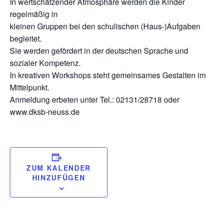
In wertschätzender Atmosphäre werden die Kinder
regelmäßig in
kleinen Gruppen bei den schulischen (Haus-)Aufgaben
begleitet.
Sie werden gefördert in der deutschen Sprache und
sozialer Kompetenz.
In kreativen Workshops steht gemeinsames Gestalten im
Mittelpunkt.
Anmeldung erbeten unter Tel.: 02131/28718 oder
www.dksb-neuss.de
ZUM KALENDER
HINZUFÜGEN