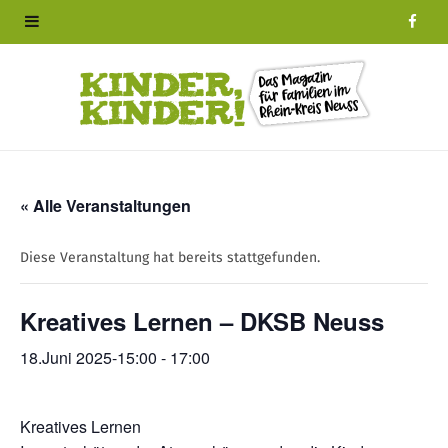
F
a
c
e
b
« Alle Veranstaltungen
o
Diese Veranstaltung hat bereits stattgefunden.
o
Kreatives Lernen – DKSB Neuss
k
18.Juni 2025-15:00
-
17:00
Kreatives Lernen