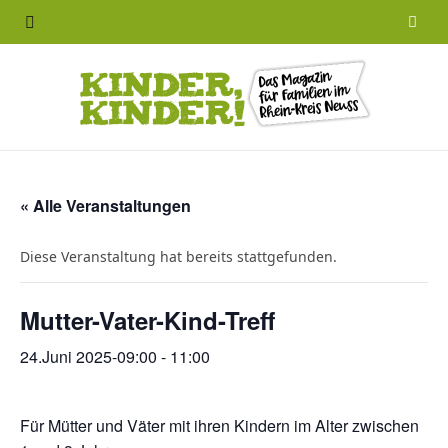
F
a
c
e
b
« Alle Veranstaltungen
o
Diese Veranstaltung hat bereits stattgefunden.
o
Mutter-Vater-Kind-Treff
k
24.Juni 2025-09:00
-
11:00
Für Mütter und Väter mit ihren Kindern im Alter zwischen