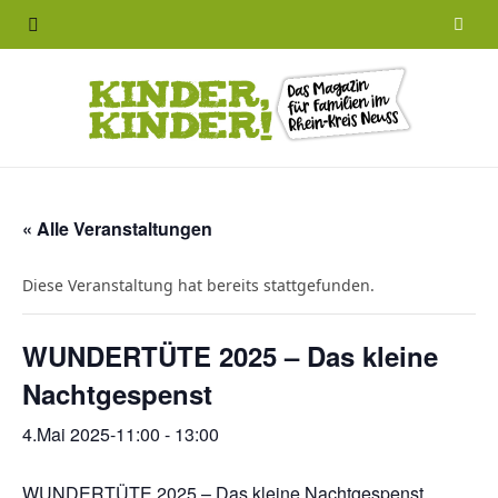
F
a
c
e
b
« Alle Veranstaltungen
o
Diese Veranstaltung hat bereits stattgefunden.
o
WUNDERTÜTE 2025 – Das kleine
k
Nachtgespenst
4.Mai 2025-11:00
-
13:00
WUNDERTÜTE 2025 – Das kleine Nachtgespenst