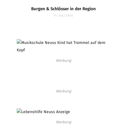
Burgen & Schlösser in der Region
11. JULI 2025
Werbung
Werbung
Werbung