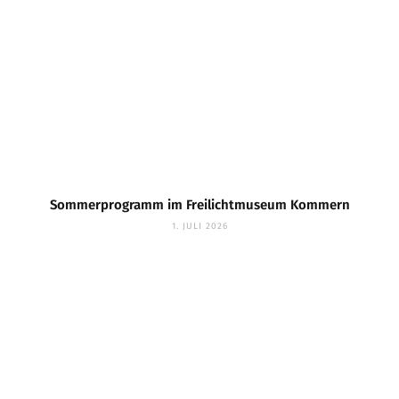
Sommerprogramm im Freilichtmuseum Kommern
1. JULI 2026