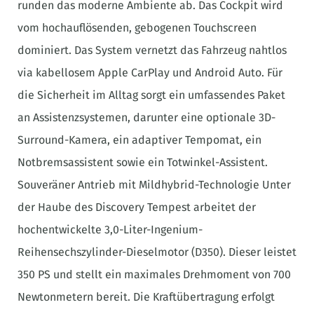
runden das moderne Ambiente ab. Das Cockpit wird
vom hochauflösenden, gebogenen Touchscreen
dominiert. Das System vernetzt das Fahrzeug nahtlos
via kabellosem Apple CarPlay und Android Auto. Für
die Sicherheit im Alltag sorgt ein umfassendes Paket
an Assistenzsystemen, darunter eine optionale 3D-
Surround-Kamera, ein adaptiver Tempomat, ein
Notbremsassistent sowie ein Totwinkel-Assistent.
Souveräner Antrieb mit Mildhybrid-Technologie Unter
der Haube des Discovery Tempest arbeitet der
hochentwickelte 3,0-Liter-Ingenium-
Reihensechszylinder-Dieselmotor (D350). Dieser leistet
350 PS und stellt ein maximales Drehmoment von 700
Newtonmetern bereit. Die Kraftübertragung erfolgt