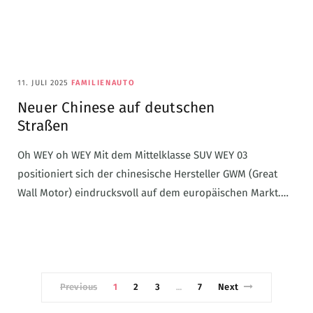
11. JULI 2025
FAMILIENAUTO
Neuer Chinese auf deutschen
Straßen
Oh WEY oh WEY Mit dem Mittelklasse SUV WEY 03
positioniert sich der chinesische Hersteller GWM (Great
Wall Motor) eindrucksvoll auf dem europäischen Markt.…
Previous
1
2
3
7
Next
…