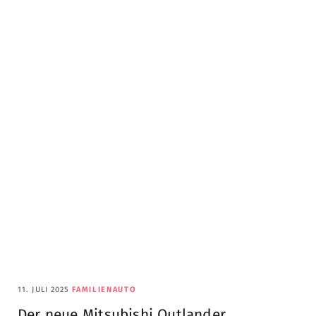
11. JULI 2025
FAMILIENAUTO
Der neue Mitsubishi Outlander