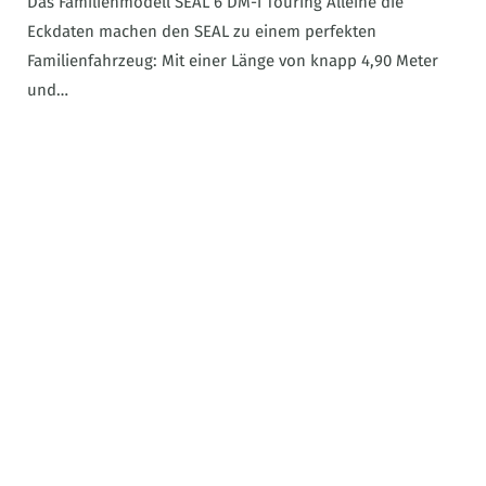
Das Familienmodell SEAL 6 DM-i Touring Alleine die
Eckdaten machen den SEAL zu einem perfekten
Familienfahrzeug: Mit einer Länge von knapp 4,90 Meter
und…