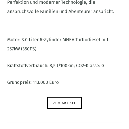
Perfektion und moderner Technologie, die
anspruchsvolle Familien und Abenteurer anspricht.
Motor: 3.0 Liter 6-Zylinder MHEV Turbodiesel mit
257kW (350PS)
Kraftstoffverbrauch: 8,5 l/100km; CO2-Klasse: G
Grundpreis: 113.000 Euro
ZUM ARTIKEL