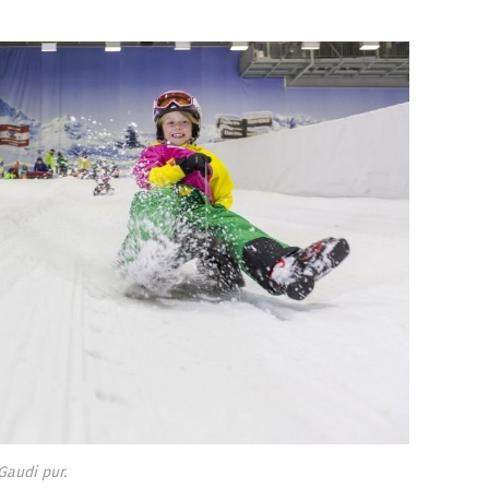
Gaudi pur.