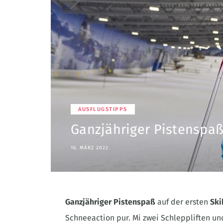
AUSFLUGSTIPPS
Ganzjähriger Pistenspa
16. MÄRZ 2022
Ganzjähriger Pistenspaß
auf der ersten
Ski
Schneeaction pur. Mi zwei Schleppliften un