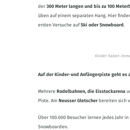
der
300 Meter langen und bis zu 100 Meter
üben auf einem separaten Hang. Hier finden
ersten Versuche auf
Ski oder Snowboard
.
Kinder haben immer
Auf der Kinder-und Anfängerpiste geht es 
Mehrere
Rodelbahnen, die Eisstockarena
u
Piste. Am
Neusser Gletscher
bereiten sich v
Über 100.000 Besucher lernen jedes Jahr in
Snowboarden.