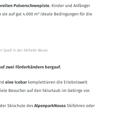
breiten Pulverschneepiste
. Kinder und Anfänger
 sie auf gut 4.000 m² ideale Bedingungen für die
 Spaß in der Skihalle Neuss
auf zwei Förderbändern bergauf.
nd
eine Icebar
komplettieren die Erlebniswelt
iele Besucher auf den Skiurlaub im Gebirge vor.
 der Skischule des
AlpenparkNeuss
Skifahren oder