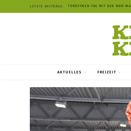
TÜRÖFFNER-TAG MIT DER WDR-M
LETZTE BEITRÄGE:
AKTUELLES
FREIZEIT