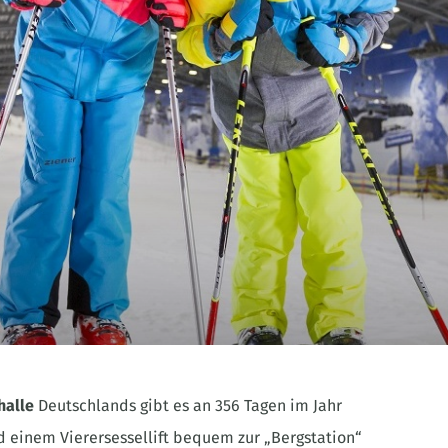
ß
halle
Deutschlands gibt es an 356 Tagen im Jahr
d einem Vierersessellift bequem zur „Bergstation“