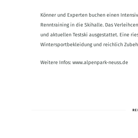
Könner und Experten buchen einen Intens
Renntraining in die Skihalle. Das Verleihc
und aktuellen Testski ausgestattet. Eine r
Wintersportbekleidung und reichlich Zubehö
Weitere Infos: www.alpenpark-neuss.de
RE