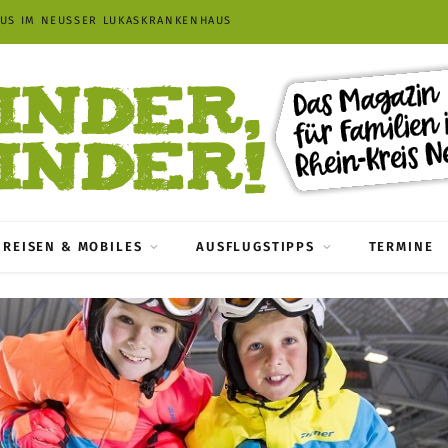
AUS IM NEUSSER LUKASKRANKENHAUS
REISEN & MOBILES
AUSFLUGSTIPPS
TERMINE