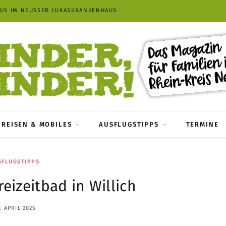
AUS IM NEUSSER LUKASKRANKENHAUS
REISEN & MOBILES
AUSFLUGSTIPPS
TERMINE
SFLUGSTIPPS
reizeitbad in Willich
. APRIL 2025