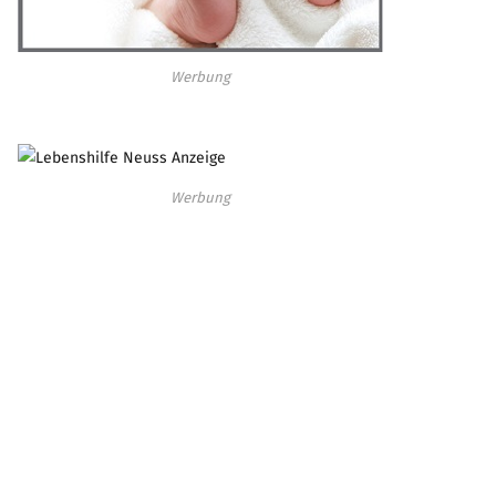
Werbung
Werbung