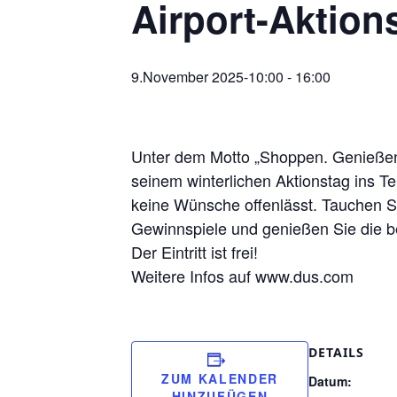
Airport-Aktion
9.November 2025-10:00
-
16:00
Unter dem Motto „Shoppen. Genießen. 
seinem winterlichen Aktionstag ins T
keine Wünsche offenlässt. Tauchen Si
Gewinnspiele und genießen Sie die be
Der Eintritt ist frei!
Weitere Infos auf www.dus.com
DETAILS
ZUM KALENDER
Datum:
HINZUFÜGEN