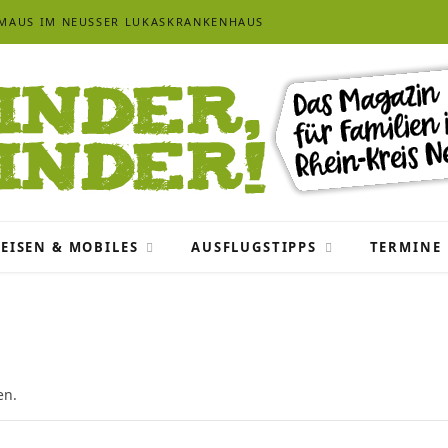
-MAUS IM NEUSSER LUKASKRANKENHAUS
EISEN & MOBILES
AUSFLUGSTIPPS
TERMINE
en.