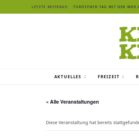
LETZTE BEITRÄGE:
TÜRÖFFNER-TAG MIT DER WDR
AKTUELLES
FREIZEIT
R
« Alle Veranstaltungen
Diese Veranstaltung hat bereits stattgefund