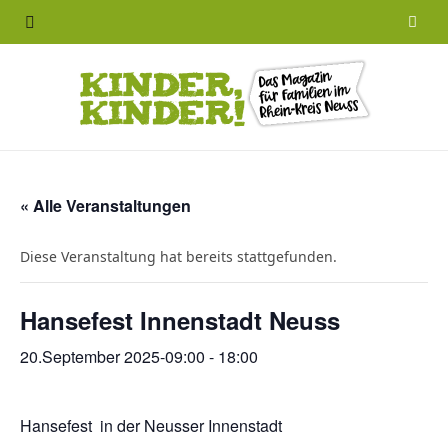
F
a
c
e
b
« Alle Veranstaltungen
o
Diese Veranstaltung hat bereits stattgefunden.
o
Hansefest Innenstadt Neuss
k
20.September 2025-09:00
-
18:00
Hansefest in der Neusser Innenstadt