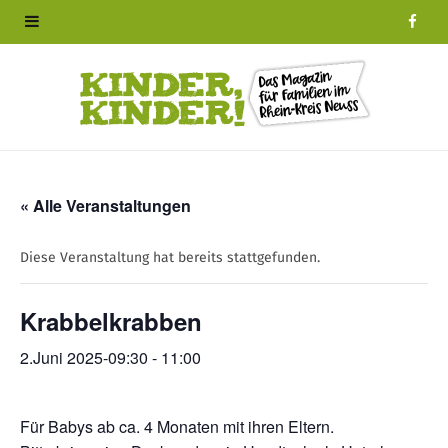
F
a
c
e
b
« Alle Veranstaltungen
o
Diese Veranstaltung hat bereits stattgefunden.
o
Krabbelkrabben
k
2.Juni 2025-09:30
-
11:00
Für Babys ab ca. 4 Monaten mit ihren Eltern.