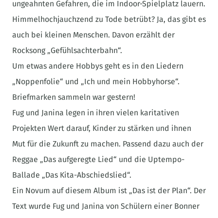
ungeahnten Gefahren, die im Indoor-Spielplatz lauern.
Himmelhochjauchzend zu Tode betrübt? Ja, das gibt es
auch bei kleinen Menschen. Davon erzählt der
Rocksong „Gefühlsachterbahn“.
Um etwas andere Hobbys geht es in den Liedern
„Noppenfolie“ und „Ich und mein Hobbyhorse“.
Briefmarken sammeln war gestern!
Fug und Janina legen in ihren vielen karitativen
Projekten Wert darauf, Kinder zu stärken und ihnen
Mut für die Zukunft zu machen. Passend dazu auch der
Reggae „Das aufgeregte Lied“ und die Uptempo-
Ballade „Das Kita-Abschiedslied“.
Ein Novum auf diesem Album ist „Das ist der Plan“. Der
Text wurde Fug und Janina von Schülern einer Bonner