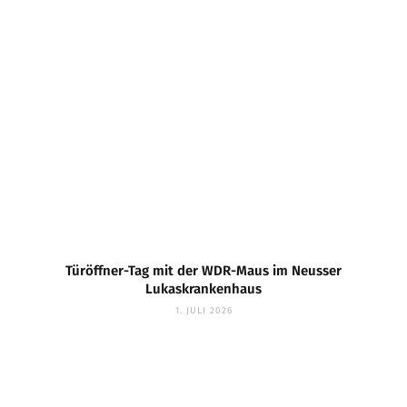
Türöffner-Tag mit der WDR-Maus im Neusser
Lukaskrankenhaus
1. JULI 2026