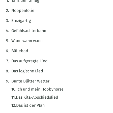
Tanz den Unfug
Noppenfolie
Einzigartig
Gefühlsachterbahn
Wann wann wann
Bällebad
Das aufgeregte Lied
Das logische Lied
Bunte Blätter Wetter
10.Ich und mein Hobbyhorse
11.Das Kita-Abschiedslied
12.Das ist der Plan