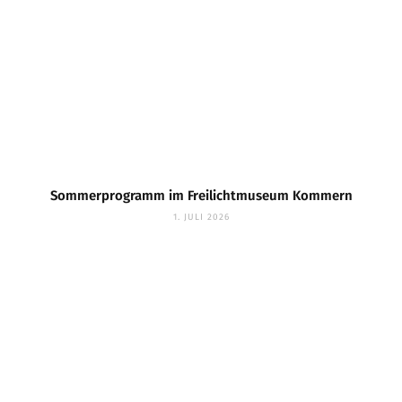
Sommerprogramm im Freilichtmuseum Kommern
1. JULI 2026