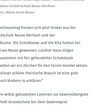
chwister-Scholl-Schule Neuss-Derikum.
iek / Rhein-Kreis Neuss
rtinsumzug freuten sich jetzt Kinder aus der
undschule Neuss-Derikum und der
lume. Die Schulklasse und die Kita hatten bei
ises Neuss gewonnen. Landrat Hans-Jürgen
 zusammen mit fair gehandelter Schokolade
wollen wir ein Zeichen für den Fairen Handel setzen.
d dieser schöne rheinische Brauch ist eine gute
uch Kindern zu erklären.“
ihre selbst gebastelten Laternen zur Gewinnübergabe
-Scholl-Grundschule bei dem Gewinnspiel