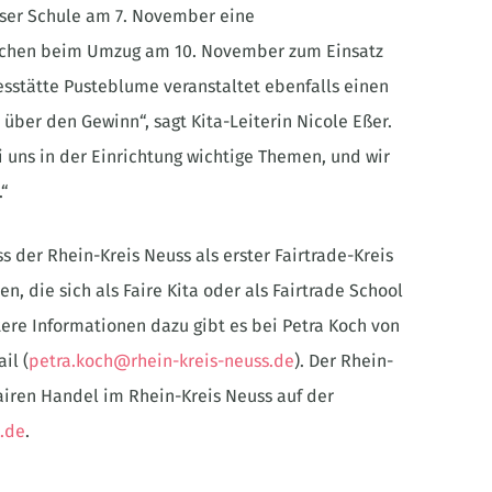
sser Schule am 7. November eine
aschen beim Umzug am 10. November zum Einsatz
stätte Pusteblume veranstaltet ebenfalls einen
über den Gewinn“, sagt Kita-Leiterin Nicole Eßer.
i uns in der Einrichtung wichtige Themen, und wir
.“
 der Rhein-Kreis Neuss als erster Fairtrade-Kreis
, die sich als Faire Kita oder als Fairtrade School
itere Informationen dazu gibt es bei Petra Koch von
il (
petra.koch@rhein-kreis-neuss.de
). Der Rhein-
airen Handel im Rhein-Kreis Neuss auf der
s.de
.