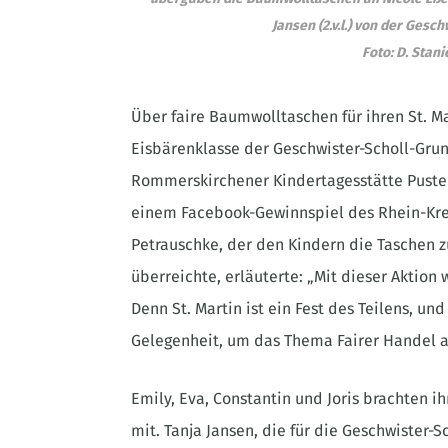
Jansen (2.v.l.) von der Ges
Foto: D. Stan
Über faire Baumwolltaschen für ihren St. Ma
Eisbärenklasse der Geschwister-Scholl-Gr
Rommerskirchener Kindertagesstätte Pusteb
einem Facebook-Gewinnspiel des Rhein-Kre
Petrauschke, der den Kindern die Taschen
überreichte, erläuterte: „Mit dieser Aktion 
Denn St. Martin ist ein Fest des Teilens, un
Gelegenheit, um das Thema Fairer Handel a
Emily, Eva, Constantin und Joris brachten 
mit. Tanja Jansen, die für die Geschwister