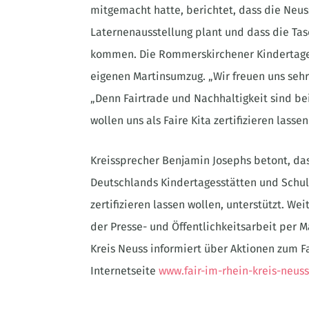
mitgemacht hatte, berichtet, dass die Neu
Laternenausstellung plant und dass die T
kommen. Die Rommerskirchener Kindertages
eigenen Martinsumzug. „Wir freuen uns sehr 
„Denn Fairtrade und Nachhaltigkeit sind be
wollen uns als Faire Kita zertifizieren lassen
Kreissprecher Benjamin Josephs betont, dass
Deutschlands Kindertagesstätten und Schulen
zertifizieren lassen wollen, unterstützt. We
der Presse- und Öffentlichkeitsarbeit per Ma
Kreis Neuss informiert über Aktionen zum F
Internetseite
www.fair-im-rhein-kreis-neus