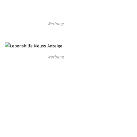
Werbung
Werbung