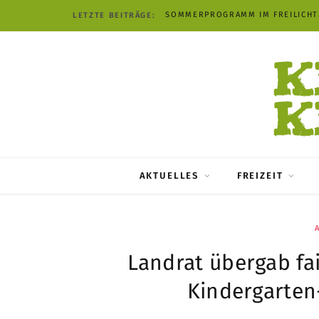
SOMMERPROGRAMM IM FREILICH
LETZTE BEITRÄGE:
AKTUELLES
FREIZEIT
Landrat übergab fa
Kindergarten