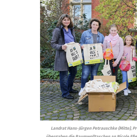
Landrat Hans-Jürgen Petrauschke (Mitte), Pr
übergaben die Baumwolltaschen an Nicole Eßer 