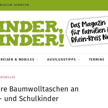
TMUSEUM KOMMERN
REISEN & MOBILES
AUSFLUGSTIPPS
TERMINE
AKTUELLES
ire Baumwolltaschen an
- und Schulkinder