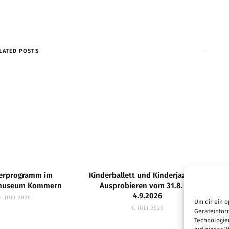
LATED POSTS
rprogramm im
Kinderballett und Kinderjazz zum
htmuseum Kommern
Ausprobieren vom 31.8. bis
4.9.2026
1. JULI 2026
Um dir ein o
1. JULI 2026
Geräteinfor
Technologie