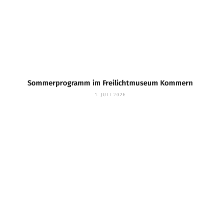
Sommerprogramm im Freilichtmuseum Kommern
1. JULI 2026