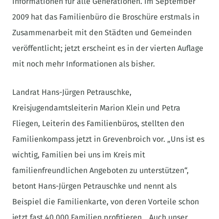
Informationen für alle Generationen. Im September
2009 hat das Familienbüro die Broschüre erstmals in
Zusammenarbeit mit den Städten und Gemeinden
veröffentlicht; jetzt erscheint es in der vierten Auflage
mit noch mehr Informationen als bisher.
Landrat Hans-Jürgen Petrauschke,
Kreisjugendamtsleiterin Marion Klein und Petra
Fliegen, Leiterin des Familienbüros, stellten den
Familienkompass jetzt in Grevenbroich vor. „Uns ist es
wichtig, Familien bei uns im Kreis mit
familienfreundlichen Angeboten zu unterstützen“,
betont Hans-Jürgen Petrauschke und nennt als
Beispiel die Familienkarte, von deren Vorteile schon
jetzt fast 40 000 Familien profitieren. „Auch unser