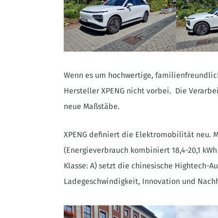
Wenn es um hochwertige, familienfreundli
Hersteller XPENG nicht vorbei. Die Verarbe
neue Maßstäbe.
XPENG definiert die Elektromobilität neu. 
(Energieverbrauch kombiniert 18,4-20,1 kW
Klasse: A) setzt die chinesische Hightech
Ladegeschwindigkeit, Innovation und Nachh