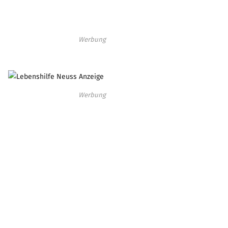
Werbung
Werbung