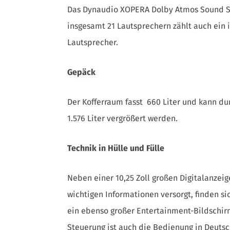
Das Dynaudio XOPERA Dolby Atmos Sound Sy
insgesamt 21 Lautsprechern zählt auch ein i
Lautsprecher.
Gepäck
Der Kofferraum fasst 660 Liter und kann d
1.576 Liter vergrößert werden.
Technik in Hülle und Fülle
Neben einer 10,25 Zoll großen Digitalanzeig
wichtigen Informationen versorgt, finden si
ein ebenso großer Entertainment-Bildschir
Steuerung ist auch die Bedienung in Deuts