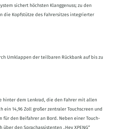
stem sichert höchsten Klanggenuss; zu den
n die Kopfstütze des Fahrersitzes integrierter
urch Umklappen der teilbaren Rückbank auf bis zu
e hinter dem Lenkrad, die den Fahrer mit allen
ch ein 14,96 Zoll großer zentraler Touchscreen und
m für den Beifahrer an Bord. Neben einer Touch-
ch über den Sprachassistenten „Hey XPENG“