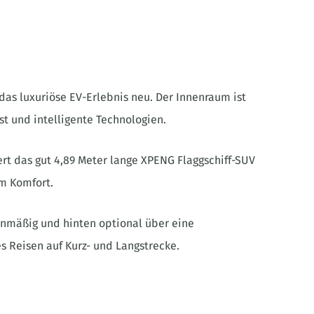
as luxuriöse EV-Erlebnis neu. Der Innenraum ist
t und intelligente Technologien.
ert das gut 4,89 Meter lange XPENG Flaggschiff-SUV
m Komfort.
enmäßig und hinten optional über eine
s Reisen auf Kurz- und Langstrecke.