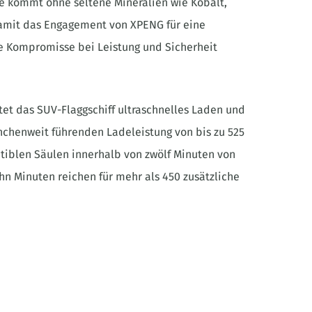
ie kommt ohne seltene Mineralien wie Kobalt,
damit das Engagement von XPENG für eine
e Kompromisse bei Leistung und Sicherheit
tet das SUV-Flaggschiff ultraschnelles Laden und
anchenweit führenden Ladeleistung von bis zu 525
iblen Säulen innerhalb von zwölf Minuten von
hn Minuten reichen für mehr als 450 zusätzliche