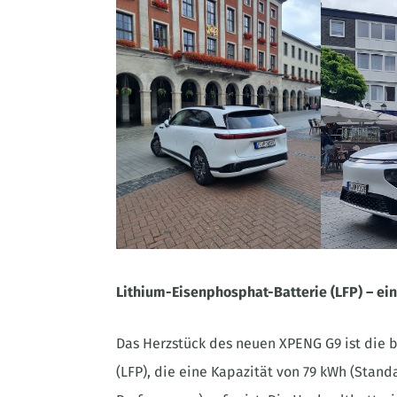
Lithium-Eisenphosphat-Batterie (LFP) – ei
Das Herzstück des neuen XPENG G9 ist die 
(LFP), die eine Kapazität von 79 kWh (Stan