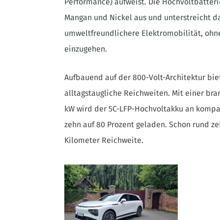
Performance) aufweist. Die Hochvoltbatter
Mangan und Nickel aus und unterstreicht 
umweltfreundlichere Elektromobilität, ohn
einzugehen.
Aufbauend auf der 800-Volt-Architektur bie
alltagstaugliche Reichweiten. Mit einer br
kW wird der 5C-LFP-Hochvoltakku an kompat
zehn auf 80 Prozent geladen. Schon rund ze
Kilometer Reichweite.