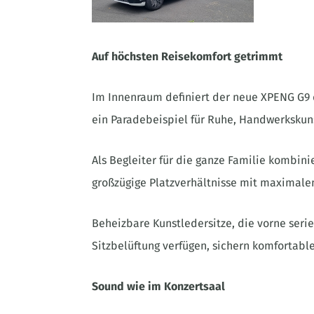
Auf höchsten Reisekomfort getrimmt
Im Innenraum definiert der neue XPENG G9 d
ein Paradebeispiel für Ruhe, Handwerkskuns
Als Begleiter für die ganze Familie kombini
großzügige Platzverhältnisse mit maximale
Beheizbare Kunstledersitze, die vorne seri
Sitzbelüftung verfügen, sichern komfortable
Sound wie im Konzertsaal