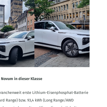
n Novum in dieser Klasse
branchenweit erste Lithium-Eisenphosphat-Batterie
dard Range) bzw. 93,4 kWh (Long Range/AWD