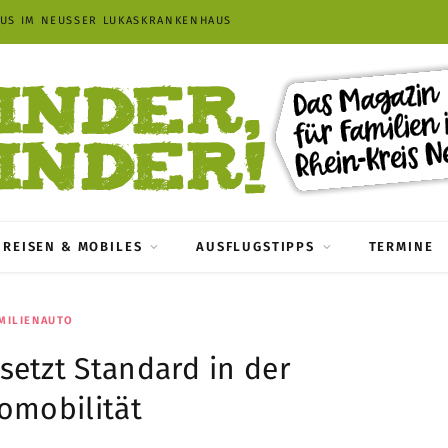
AUS IM NEUSSER LUKASKRANKENHAUS
REISEN & MOBILES
AUSFLUGSTIPPS
TERMINE
MILIENAUTO
etzt Standard in der
romobilität