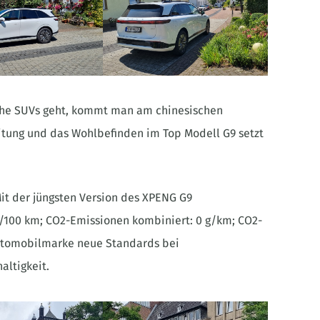
che SUVs geht, kommt man am chinesischen
itung und das Wohlbefinden im Top Modell G9 setzt
Mit der jüngsten Version des XPENG G9
h/100 km; CO2-Emissionen kombiniert: 0 g/km; CO2-
-Automobilmarke neue Standards bei
altigkeit.