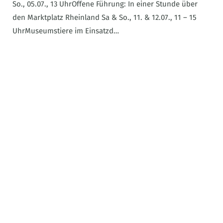
So., 05.07., 13 UhrOffene Führung: In einer Stunde über
den Marktplatz Rheinland Sa & So., 11. & 12.07., 11 – 15
UhrMuseumstiere im Einsatzd…