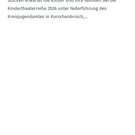
Stücken erwartet die Kinder und ihre Familien bei der
Kindertheaterreihe 2026 unter Federführung des
Kreisjugendamtes in Korschenbroich,…