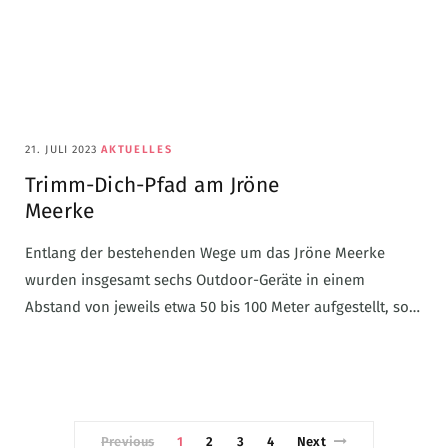
21. JULI 2023
AKTUELLES
Trimm-Dich-Pfad am Jröne
Meerke
Entlang der bestehenden Wege um das Jröne Meerke
wurden insgesamt sechs Outdoor-Geräte in einem
Abstand von jeweils etwa 50 bis 100 Meter aufgestellt, so…
Previous
1
2
3
4
Next